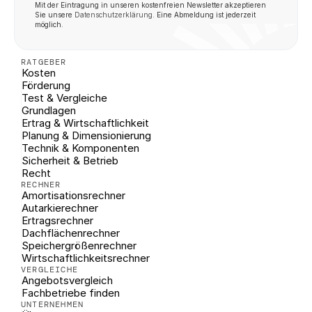
Mit der Eintragung in unseren kostenfreien Newsletter akzeptieren 
Sie unsere 
Datenschutzerklärung
. Eine Abmeldung ist jederzeit 
möglich.
RATGEBER
Kosten
Förderung
Test & Vergleiche
Grundlagen
Ertrag & Wirtschaftlichkeit
Planung & Dimensionierung
Technik & Komponenten
Sicherheit & Betrieb
Recht
RECHNER
Amortisationsrechner
Autarkierechner
Ertragsrechner
Dachflächenrechner
Speichergrößenrechner
Wirtschaftlichkeitsrechner
VERGLEICHE
Angebotsvergleich
Fachbetriebe finden
UNTERNEHMEN