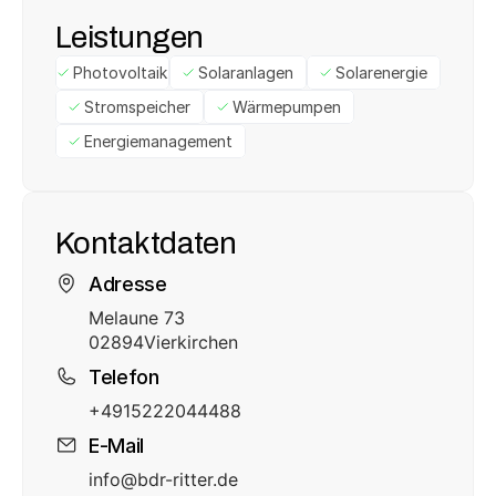
Leistungen
Photovoltaik
Solaranlagen
Solarenergie
Stromspeicher
Wärmepumpen
Energiemanagement
Kontaktdaten
Adresse
Melaune 73
02894
Vierkirchen
Telefon
+4915222044488
E-Mail
info@bdr-ritter.de