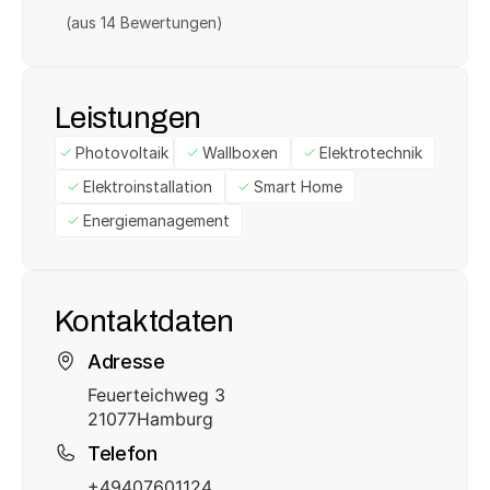
(aus 
14
 Bewertungen)
Leistungen
Photovoltaik
Wallboxen
Elektrotechnik
Elektroinstallation
Smart Home
Energiemanagement
Kontaktdaten
Adresse
Feuerteichweg 3
21077
Hamburg
Telefon
+49407601124