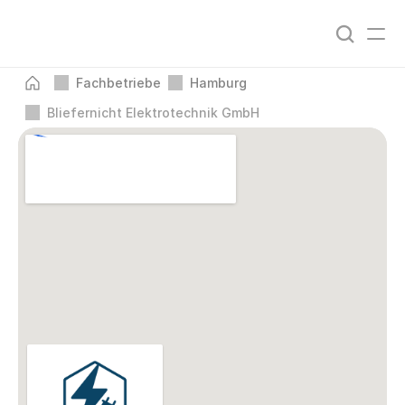
Fachbetriebe
Hamburg
Bliefernicht Elektrotechnik GmbH