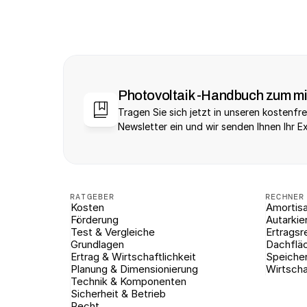
Photovoltaik -Handbuch zum m
Tragen Sie sich jetzt in unseren kostenfre
Newsletter ein und wir senden Ihnen Ihr E
RATGEBER
RECHNER
Kosten
Amortisa
Förderung
Autarkie
Test & Vergleiche
Ertragsr
Grundlagen
Dachflä
Ertrag & Wirtschaftlichkeit
Speiche
Planung & Dimensionierung
Wirtscha
Technik & Komponenten
Sicherheit & Betrieb
Recht