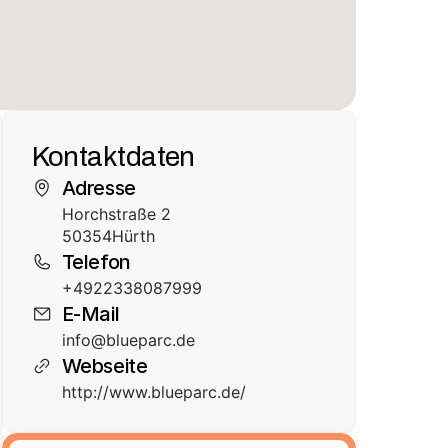
Kontaktdaten
Adresse
Horchstraße 2
50354
Hürth
Telefon
+4922338087999
E-Mail
info@blueparc.de
Webseite
http://www.blueparc.de/