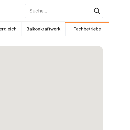
Suche...
ergleich
Balkonkraftwerk
Fachbetriebe