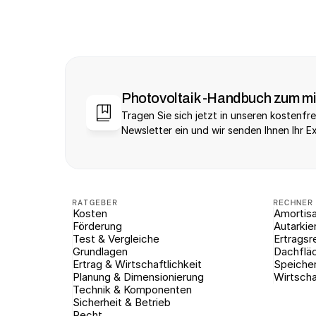
Photovoltaik -Handbuch zum m
Tragen Sie sich jetzt in unseren kostenfre
Newsletter ein und wir senden Ihnen Ihr E
RATGEBER
RECHNER
Kosten
Amortisa
Förderung
Autarkie
Test & Vergleiche
Ertragsr
Grundlagen
Dachflä
Ertrag & Wirtschaftlichkeit
Speiche
Planung & Dimensionierung
Wirtscha
Technik & Komponenten
Sicherheit & Betrieb
Recht