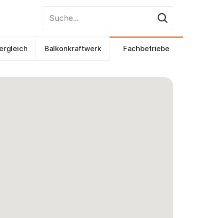
Suche...
ergleich
Balkonkraftwerk
Fachbetriebe