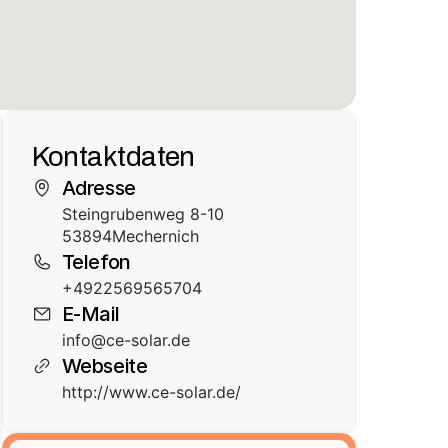
Kontaktdaten
Adresse
Steingrubenweg 8-10
53894
Mechernich
Telefon
+4922569565704
E-Mail
info@ce-solar.de
Webseite
http://www.ce-solar.de/