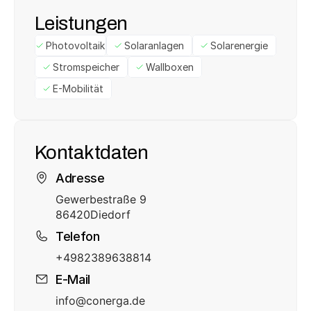
Leistungen
Photovoltaik
Solaranlagen
Solarenergie
Stromspeicher
Wallboxen
E-Mobilität
Kontaktdaten
Adresse
Gewerbestraße 9
86420
Diedorf
Telefon
+4982389638814
E-Mail
info@conerga.de