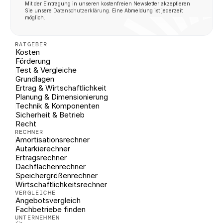
Mit der Eintragung in unseren kostenfreien Newsletter akzeptieren 
Sie unsere 
Datenschutzerklärung
. Eine Abmeldung ist jederzeit 
möglich.
RATGEBER
Kosten
Förderung
Test & Vergleiche
Grundlagen
Ertrag & Wirtschaftlichkeit
Planung & Dimensionierung
Technik & Komponenten
Sicherheit & Betrieb
Recht
RECHNER
Amortisationsrechner
Autarkierechner
Ertragsrechner
Dachflächenrechner
Speichergrößenrechner
Wirtschaftlichkeitsrechner
VERGLEICHE
Angebotsvergleich
Fachbetriebe finden
UNTERNEHMEN