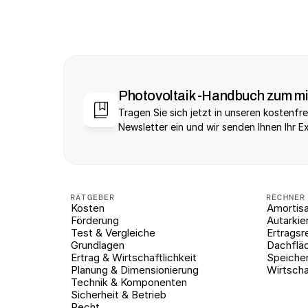
Photovoltaik -Handbuch zum m
Tragen Sie sich jetzt in unseren kostenfre
Newsletter ein und wir senden Ihnen Ihr E
RATGEBER
RECHNER
Kosten
Amortisa
Förderung
Autarkie
Test & Vergleiche
Ertragsr
Grundlagen
Dachflä
Ertrag & Wirtschaftlichkeit
Speiche
Planung & Dimensionierung
Wirtscha
Technik & Komponenten
Sicherheit & Betrieb
Recht