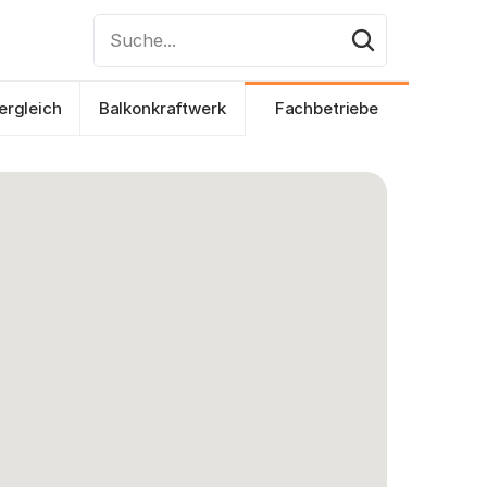
Suche...
ergleich
Balkonkraftwerk
Fachbetriebe