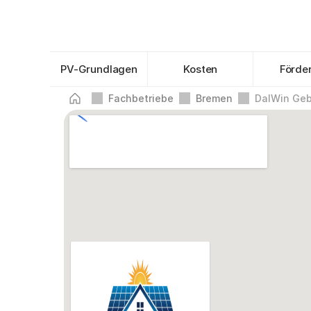
PV-Grundlagen
Kosten
Förde
Fachbetriebe
Bremen
DalWin Ge