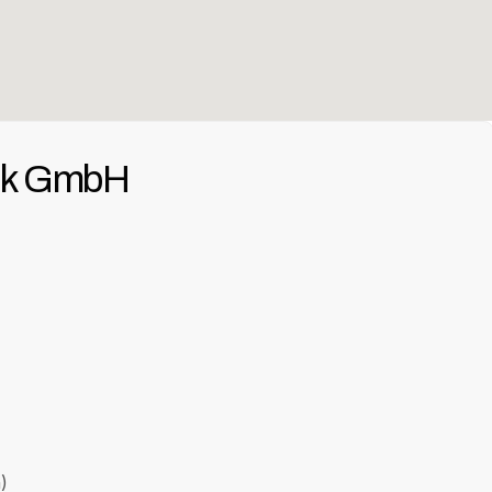
ik GmbH
)