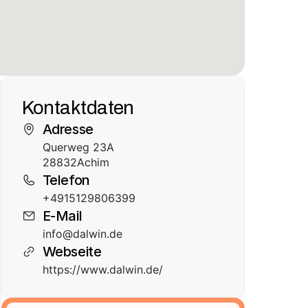
Kontaktdaten
Adresse
Querweg 23A
28832
Achim
Telefon
+4915129806399
E-Mail
info@dalwin.de
Webseite
https://www.dalwin.de/