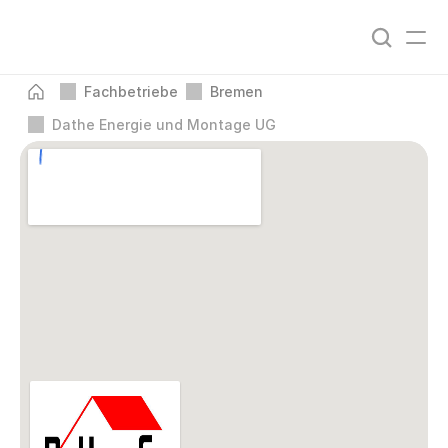
Fachbetriebe
Bremen
Dathe Energie und Montage UG