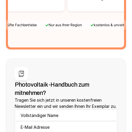
✓
✓
Geprüfte Fachbetriebe
Nur aus Ihrer Region
kostenlos & unverbindl
Photovoltaik -Handbuch zum 
mitnehmen?
Tragen Sie sich jetzt in unseren kostenfreien 
Newsletter ein und wir senden Ihnen Ihr Exemplar zu.