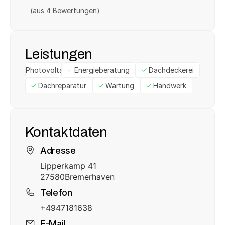
(aus 
4
 Bewertungen)
Leistungen
Photovoltaik
Energieberatung
Dachdeckerei
Dachreparatur
Wartung
Handwerk
Kontaktdaten
Adresse
Lipperkamp 41
27580
Bremerhaven
Telefon
+4947181638
E-Mail