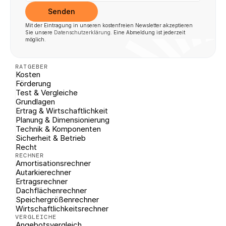
Senden
Mit der Eintragung in unseren kostenfreien Newsletter akzeptieren 
Sie unsere 
Datenschutzerklärung
. Eine Abmeldung ist jederzeit 
möglich.
RATGEBER
Kosten
Förderung
Test & Vergleiche
Grundlagen
Ertrag & Wirtschaftlichkeit
Planung & Dimensionierung
Technik & Komponenten
Sicherheit & Betrieb
Recht
RECHNER
Amortisationsrechner
Autarkierechner
Ertragsrechner
Dachflächenrechner
Speichergrößenrechner
Wirtschaftlichkeitsrechner
VERGLEICHE
Angebotsvergleich