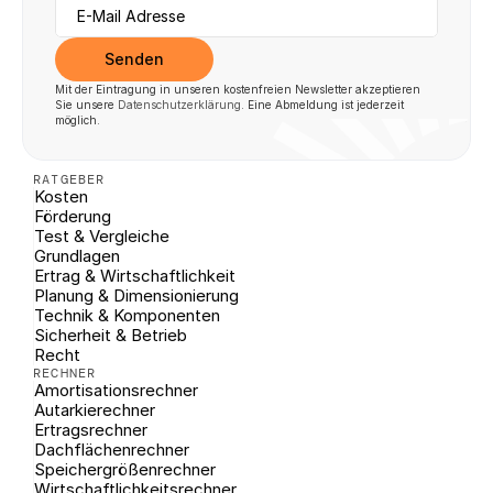
Senden
Mit der Eintragung in unseren kostenfreien Newsletter akzeptieren 
Sie unsere 
Datenschutzerklärung
. Eine Abmeldung ist jederzeit 
möglich.
RATGEBER
Kosten
Förderung
Test & Vergleiche
Grundlagen
Ertrag & Wirtschaftlichkeit
Planung & Dimensionierung
Technik & Komponenten
Sicherheit & Betrieb
Recht
RECHNER
Amortisationsrechner
Autarkierechner
Ertragsrechner
Dachflächenrechner
Speichergrößenrechner
Wirtschaftlichkeitsrechner