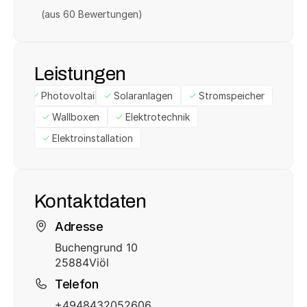
(aus 
60
 Bewertungen)
Leistungen
Photovoltaik
Solaranlagen
Stromspeicher
Wallboxen
Elektrotechnik
Elektroinstallation
Kontaktdaten
Adresse
Buchengrund 10
25884
Viöl
Telefon
+4948432052606