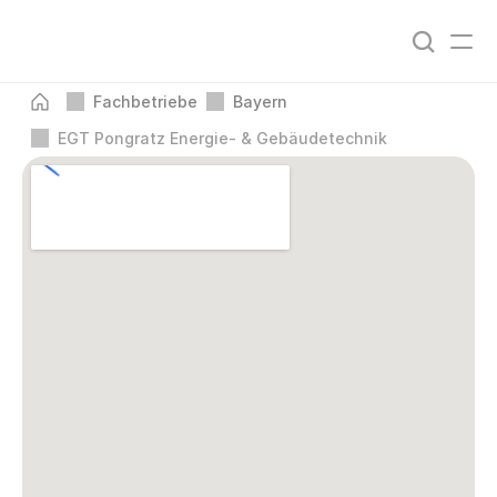
Fachbetriebe
Bayern
EGT Pongratz Energie- & Gebäudetechnik