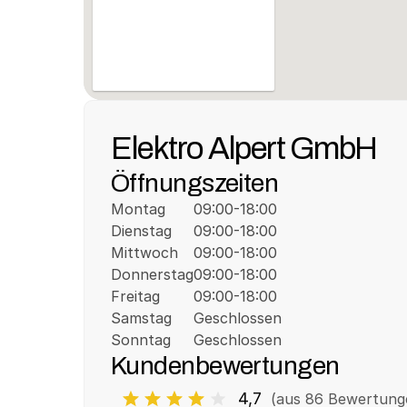
Elektro Alpert GmbH
Öffnungszeiten
Montag
09:00-18:00
Dienstag
09:00-18:00
Mittwoch
09:00-18:00
Donnerstag
09:00-18:00
Freitag
09:00-18:00
Samstag
Geschlossen
Sonntag
Geschlossen
Kundenbewertungen
4,7
(aus 
86
 Bewertung