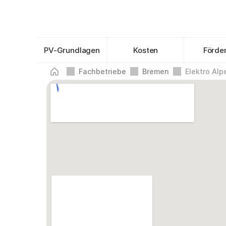
PV-Grundlagen
Kosten
Förde
Fachbetriebe
Bremen
Elektro Al