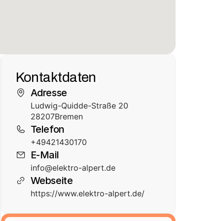
Kontaktdaten
Adresse
Ludwig-Quidde-Straße 20
28207
Bremen
Telefon
+49421430170
E-Mail
info@elektro-alpert.de
Webseite
https://www.elektro-alpert.de/