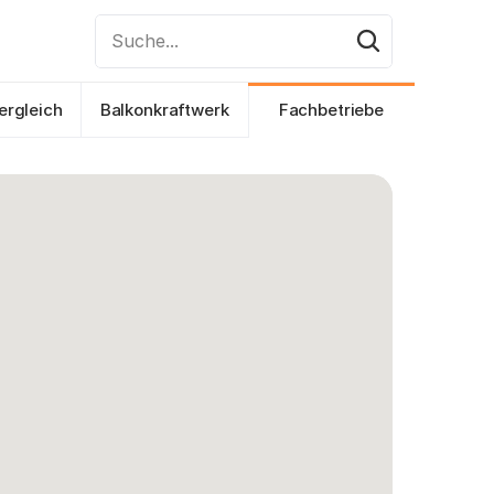
Suche...
ergleich
Balkonkraftwerk
Fachbetriebe