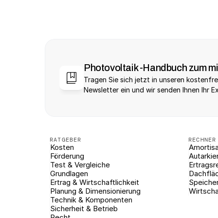
Photovoltaik -Handbuch zum m
Tragen Sie sich jetzt in unseren kostenfre
Newsletter ein und wir senden Ihnen Ihr E
RATGEBER
RECHNER
Kosten
Amortisa
Förderung
Autarkie
Test & Vergleiche
Ertragsr
Grundlagen
Dachflä
Ertrag & Wirtschaftlichkeit
Speiche
Planung & Dimensionierung
Wirtscha
Technik & Komponenten
Sicherheit & Betrieb
Recht