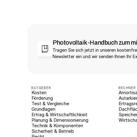
Photovoltaik -Handbuch zum m
Tragen Sie sich jetzt in unseren kostenfre
Newsletter ein und wir senden Ihnen Ihr E
RATGEBER
RECHNER
Kosten
Amortisa
Förderung
Autarkie
Test & Vergleiche
Ertragsr
Grundlagen
Dachflä
Ertrag & Wirtschaftlichkeit
Speiche
Planung & Dimensionierung
Wirtscha
Technik & Komponenten
Sicherheit & Betrieb
Recht