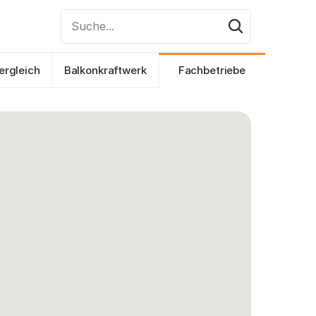
Suche...
ergleich
Balkonkraftwerk
Fachbetriebe