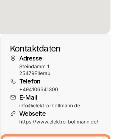
Kontaktdaten
Adresse
Steindamm 1
25479
Ellerau
Telefon
+494106641300
E-Mail
info@elektro-bollmann.de
Webseite
https://www.elektro-bollmann.de/