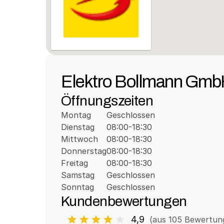
Elektro Bollmann Gm
Öffnungszeiten
Montag
Geschlossen
Dienstag
08:00-18:30
Mittwoch
08:00-18:30
Donnerstag
08:00-18:30
Freitag
08:00-18:30
Samstag
Geschlossen
Sonntag
Geschlossen
Kundenbewertungen
4,9
(aus 
105
 Bewertun