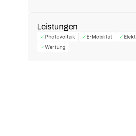
Leistungen
Photovoltaik
E-Mobilität
Elek
Wartung