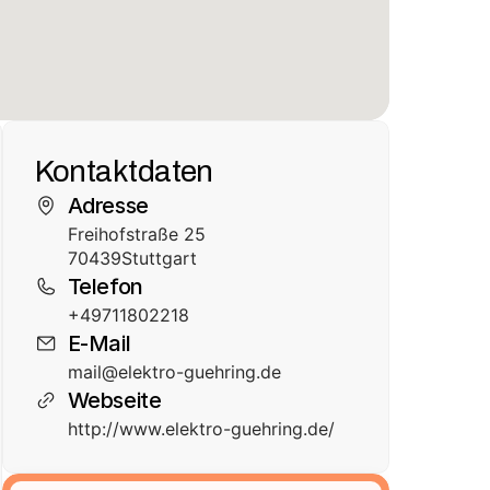
Kontaktdaten
Adresse
Freihofstraße 25
70439
Stuttgart
Telefon
+49711802218
E-Mail
mail@elektro-guehring.de
Webseite
http://www.elektro-guehring.de/