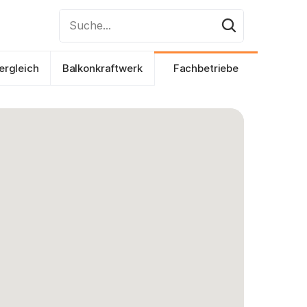
Suche...
ergleich
Balkonkraftwerk
Fachbetriebe