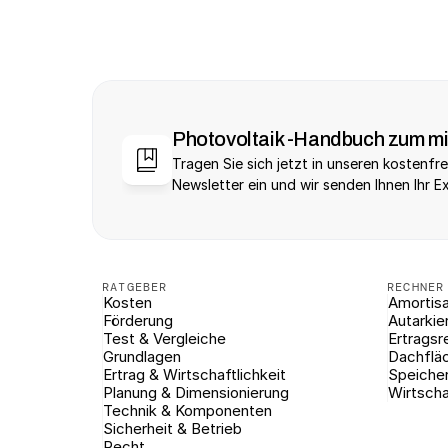
Photovoltaik -Handbuch zum m
Tragen Sie sich jetzt in unseren kostenfre
Newsletter ein und wir senden Ihnen Ihr E
RATGEBER
RECHNER
Kosten
Amortisa
Förderung
Autarkie
Test & Vergleiche
Ertragsr
Grundlagen
Dachflä
Ertrag & Wirtschaftlichkeit
Speiche
Planung & Dimensionierung
Wirtscha
Technik & Komponenten
Sicherheit & Betrieb
Recht