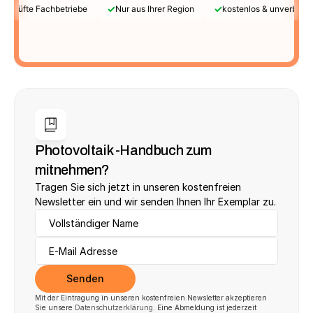
✓
✓
Geprüfte Fachbetriebe
Nur aus Ihrer Region
kostenlos & unverbindl
Photovoltaik -Handbuch zum 
mitnehmen?
Tragen Sie sich jetzt in unseren kostenfreien 
Newsletter ein und wir senden Ihnen Ihr Exemplar zu.
Senden
Mit der Eintragung in unseren kostenfreien Newsletter akzeptieren 
Sie unsere 
Datenschutzerklärung
. Eine Abmeldung ist jederzeit 