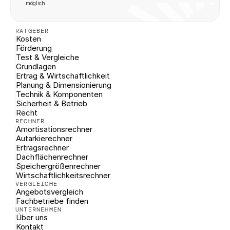
möglich.
RATGEBER
Kosten
Förderung
Test & Vergleiche
Grundlagen
Ertrag & Wirtschaftlichkeit
Planung & Dimensionierung
Technik & Komponenten
Sicherheit & Betrieb
Recht
RECHNER
Amortisationsrechner
Autarkierechner
Ertragsrechner
Dachflächenrechner
Speichergrößenrechner
Wirtschaftlichkeitsrechner
VERGLEICHE
Angebotsvergleich
Fachbetriebe finden
UNTERNEHMEN
Über uns
Kontakt