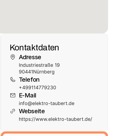
Kontaktdaten
Adresse
Industriestraße 19
90441
Nürnberg
Telefon
+499114779230
E-Mail
info@elektro-taubert.de
Webseite
https://www.elektro-taubert.de/