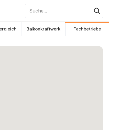
Suche...
ergleich
Balkonkraftwerk
Fachbetriebe