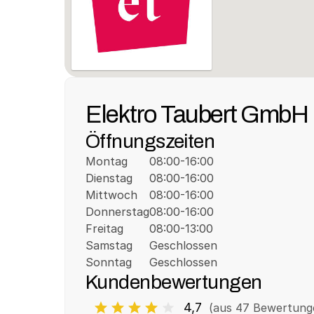
Elektro Taubert GmbH
Öffnungszeiten
Montag
08:00-16:00
Dienstag
08:00-16:00
Mittwoch
08:00-16:00
Donnerstag
08:00-16:00
Freitag
08:00-13:00
Samstag
Geschlossen
Sonntag
Geschlossen
Kundenbewertungen
4,7
(aus 
47
 Bewertung