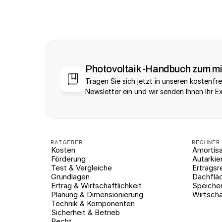
Photovoltaik -Handbuch zum m
Tragen Sie sich jetzt in unseren kostenfre
Newsletter ein und wir senden Ihnen Ihr E
RATGEBER
RECHNER
Kosten
Amortisa
Förderung
Autarkie
Test & Vergleiche
Ertragsr
Grundlagen
Dachflä
Ertrag & Wirtschaftlichkeit
Speiche
Planung & Dimensionierung
Wirtscha
Technik & Komponenten
Sicherheit & Betrieb
Recht