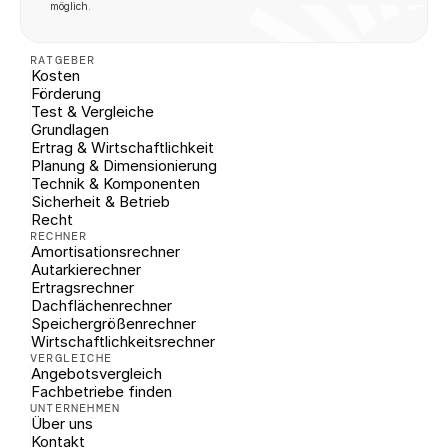
möglich.
RATGEBER
Kosten
Förderung
Test & Vergleiche
Grundlagen
Ertrag & Wirtschaftlichkeit
Planung & Dimensionierung
Technik & Komponenten
Sicherheit & Betrieb
Recht
RECHNER
Amortisationsrechner
Autarkierechner
Ertragsrechner
Dachflächenrechner
Speichergrößenrechner
Wirtschaftlichkeitsrechner
VERGLEICHE
Angebotsvergleich
Fachbetriebe finden
UNTERNEHMEN
Über uns
Kontakt