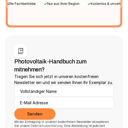
✓
✓
Geprüfte Fachbetriebe
Nur aus Ihrer Region
kostenlos & unverbindl
Photovoltaik -Handbuch zum 
mitnehmen?
Tragen Sie sich jetzt in unseren kostenfreien 
Newsletter ein und wir senden Ihnen Ihr Exemplar zu.
Senden
Mit der Eintragung in unseren kostenfreien Newsletter akzeptieren 
Sie unsere 
Datenschutzerklärung
. Eine Abmeldung ist jederzeit 