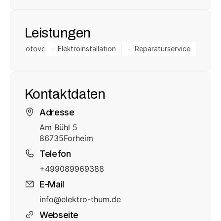
Leistungen
Photovoltaik
Elektroinstallation
Reparaturservice
Kontaktdaten
Adresse
Am Bühl 5
86735
Forheim
Telefon
+499089969388
E-Mail
info@elektro-thum.de
Webseite