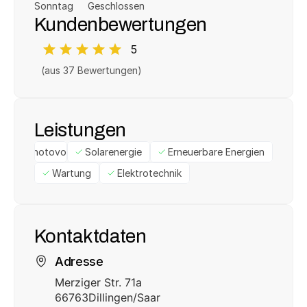
Sonntag
Geschlossen
Kundenbewertungen
5
(aus 
37
 Bewertungen)
Leistungen
Photovoltaik
Solarenergie
Erneuerbare Energien
Wartung
Elektrotechnik
Kontaktdaten
Adresse
Merziger Str. 71a
66763
Dillingen/Saar