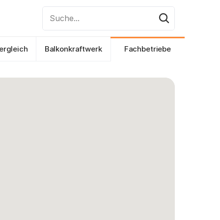
Suche...
ergleich
Balkonkraftwerk
Fachbetriebe