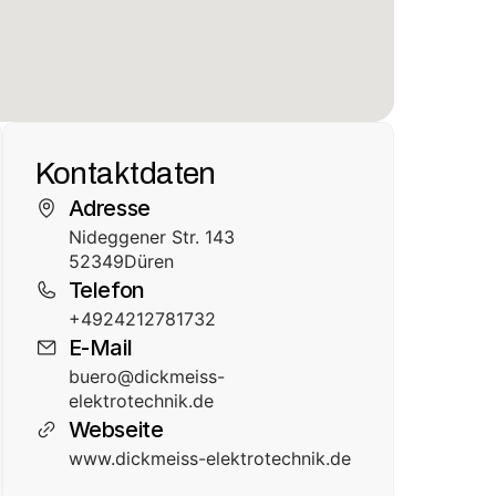
Kontaktdaten
Adresse
Nideggener Str. 143
52349
Düren
Telefon
+4924212781732
E-Mail
buero@dickmeiss-
elektrotechnik.de
Webseite
www.dickmeiss-elektrotechnik.de