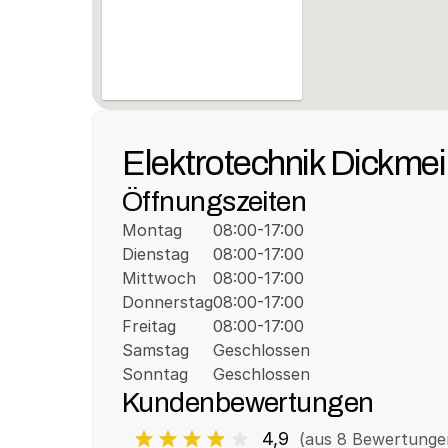
Elektrotechnik Dickme
Öffnungszeiten
Montag
08:00-17:00
Dienstag
08:00-17:00
Mittwoch
08:00-17:00
Donnerstag
08:00-17:00
Freitag
08:00-17:00
Samstag
Geschlossen
Sonntag
Geschlossen
Kundenbewertungen
4,9
(aus 
8
 Bewertunge