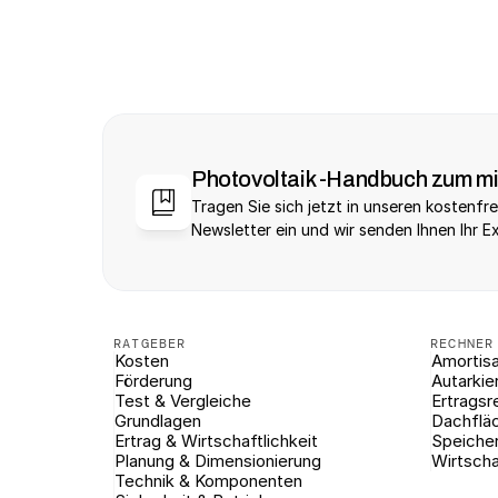
Photovoltaik -Handbuch zum m
Tragen Sie sich jetzt in unseren kostenfre
Newsletter ein und wir senden Ihnen Ihr E
RATGEBER
RECHNER
Kosten
Amortisa
Förderung
Autarkie
Test & Vergleiche
Ertragsr
Grundlagen
Dachflä
Ertrag & Wirtschaftlichkeit
Speiche
Planung & Dimensionierung
Wirtscha
Technik & Komponenten