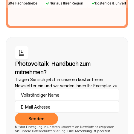
✓
✓
Geprüfte Fachbetriebe
Nur aus Ihrer Region
kostenlos & unverbindl
Photovoltaik -Handbuch zum 
mitnehmen?
Tragen Sie sich jetzt in unseren kostenfreien 
Newsletter ein und wir senden Ihnen Ihr Exemplar zu.
Senden
Mit der Eintragung in unseren kostenfreien Newsletter akzeptieren 
Sie unsere 
Datenschutzerklärung
. Eine Abmeldung ist jederzeit 