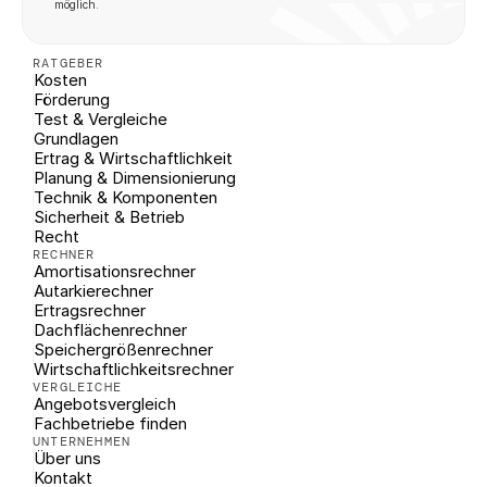
möglich.
RATGEBER
Kosten
Förderung
Test & Vergleiche
Grundlagen
Ertrag & Wirtschaftlichkeit
Planung & Dimensionierung
Technik & Komponenten
Sicherheit & Betrieb
Recht
RECHNER
Amortisationsrechner
Autarkierechner
Ertragsrechner
Dachflächenrechner
Speichergrößenrechner
Wirtschaftlichkeitsrechner
VERGLEICHE
Angebotsvergleich
Fachbetriebe finden
UNTERNEHMEN
Über uns
Kontakt