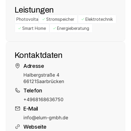
Leistungen
Photovoltaik
Stromspeicher
Elektrotechnik
Smart Home
Energieberatung
Kontaktdaten
Adresse
Halbergstraße 4
66121
Saarbrücken
Telefon
+4968168636750
E-Mail
info@elum-gmbh.de
Webseite