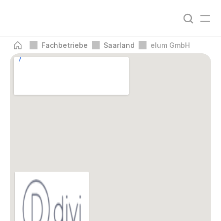
Fachbetriebe
Saarland
elum GmbH