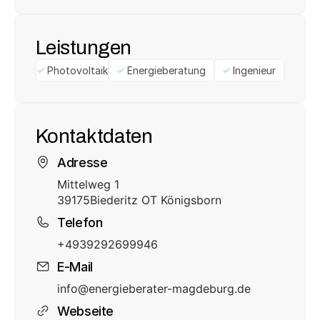
Leistungen
Photovoltaik
Energieberatung
Ingenieur
Kontaktdaten
Adresse
Mittelweg 1
39175
Biederitz OT Königsborn
Telefon
+4939292699946
E-Mail
info@energieberater-magdeburg.de
Webseite