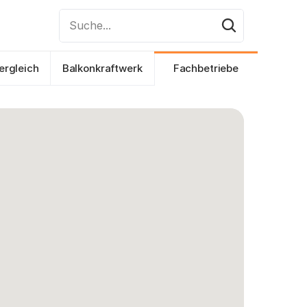
Suche...
ergleich
Balkonkraftwerk
Fachbetriebe