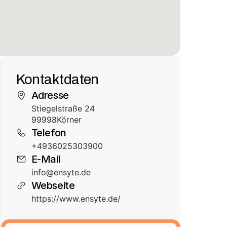
Kontaktdaten
Adresse
Stiegelstraße 24
99998
Körner
Telefon
+4936025303900
E-Mail
info@ensyte.de
Webseite
https://www.ensyte.de/