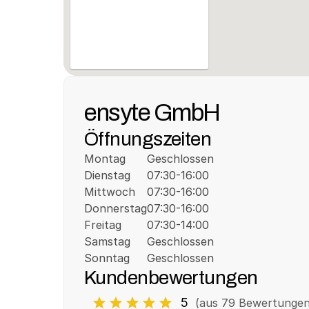
ensyte GmbH
Öffnungszeiten
Montag
Geschlossen
Dienstag
07:30-16:00
Mittwoch
07:30-16:00
Donnerstag
07:30-16:00
Freitag
07:30-14:00
Samstag
Geschlossen
Sonntag
Geschlossen
Kundenbewertungen
5
(aus 
79
 Bewertungen