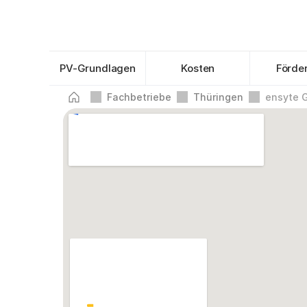
PV-Grundlagen
Kosten
Förde
Fachbetriebe
Thüringen
ensyte 