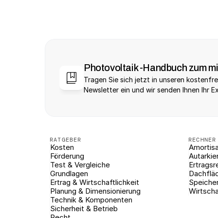
Photovoltaik -Handbuch zum m
Tragen Sie sich jetzt in unseren kostenfre
Newsletter ein und wir senden Ihnen Ihr E
RATGEBER
RECHNER
Kosten
Amortisa
Förderung
Autarkie
Test & Vergleiche
Ertragsr
Grundlagen
Dachflä
Ertrag & Wirtschaftlichkeit
Speiche
Planung & Dimensionierung
Wirtscha
Technik & Komponenten
Sicherheit & Betrieb
Recht