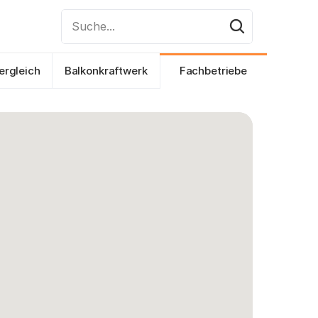
Suche...
ergleich
Balkonkraftwerk
Fachbetriebe