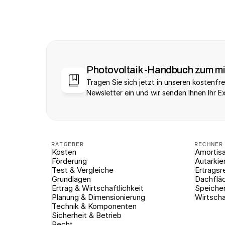
Photovoltaik -Handbuch zum m
Tragen Sie sich jetzt in unseren kostenfre
Newsletter ein und wir senden Ihnen Ihr E
RATGEBER
RECHNER
Kosten
Amortisa
Förderung
Autarkie
Test & Vergleiche
Ertragsr
Grundlagen
Dachflä
Ertrag & Wirtschaftlichkeit
Speiche
Planung & Dimensionierung
Wirtscha
Technik & Komponenten
Sicherheit & Betrieb
Recht