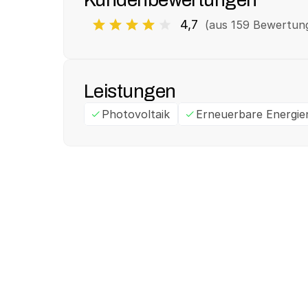
4,7
(aus 
159
 Bewertun
Leistungen
Photovoltaik
Erneuerbare Energie