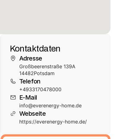
Kontaktdaten
Adresse
Großbeerenstraße 139A
14482
Potsdam
Telefon
+4933170478000
E-Mail
info@everenergy-home.de
Webseite
https://everenergy-home.de/