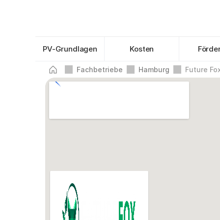
PV-Grundlagen
Kosten
Förde
Fachbetriebe
Hamburg
Future F