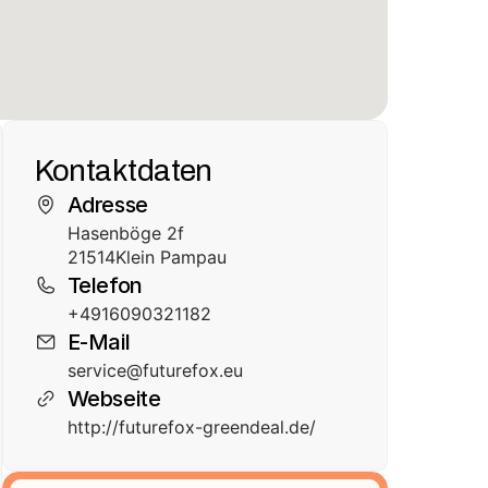
Kontaktdaten
Adresse
Hasenböge 2f
21514
Klein Pampau
Telefon
+4916090321182
E-Mail
service@futurefox.eu
Webseite
http://futurefox-greendeal.de/