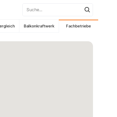
Suche...
ergleich
Balkonkraftwerk
Fachbetriebe