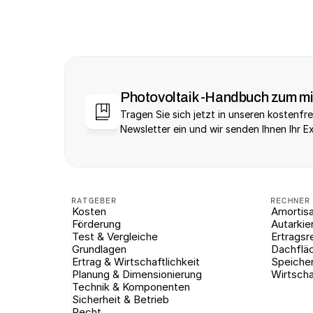
Photovoltaik -Handbuch zum m
Tragen Sie sich jetzt in unseren kostenfre
Newsletter ein und wir senden Ihnen Ihr E
RATGEBER
RECHNER
Kosten
Amortisa
Förderung
Autarkie
Test & Vergleiche
Ertragsr
Grundlagen
Dachflä
Ertrag & Wirtschaftlichkeit
Speiche
Planung & Dimensionierung
Wirtscha
Technik & Komponenten
Sicherheit & Betrieb
Recht