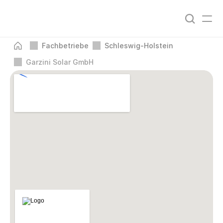
Fachbetriebe
Schleswig-Holstein
Garzini Solar GmbH