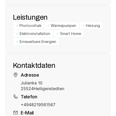
Leistungen
Photovoltaik
Wärmepumpen
Heizung
Elektroinstallation
Smart Home
Erneuerbare Energien
Kontaktdaten
Adresse
Julianka 10
25524
Heiligenstedten
Telefon
+4948219561567
E-Mail