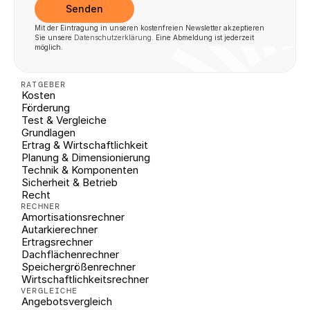
Senden
Mit der Eintragung in unseren kostenfreien Newsletter akzeptieren 
Sie unsere 
Datenschutzerklärung
. Eine Abmeldung ist jederzeit 
möglich.
RATGEBER
Kosten
Förderung
Test & Vergleiche
Grundlagen
Ertrag & Wirtschaftlichkeit
Planung & Dimensionierung
Technik & Komponenten
Sicherheit & Betrieb
Recht
RECHNER
Amortisationsrechner
Autarkierechner
Ertragsrechner
Dachflächenrechner
Speichergrößenrechner
Wirtschaftlichkeitsrechner
VERGLEICHE
Angebotsvergleich