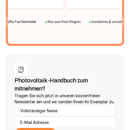
✓
✓
Geprüfte Fachbetriebe
Nur aus Ihrer Region
kostenlos & unverbindl
Photovoltaik -Handbuch zum 
mitnehmen?
Tragen Sie sich jetzt in unseren kostenfreien 
Newsletter ein und wir senden Ihnen Ihr Exemplar zu.