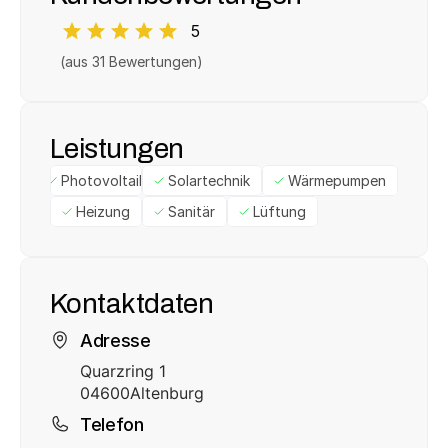
5
(aus 
31
 Bewertungen)
Leistungen
Photovoltaik
Solartechnik
Wärmepumpen
Heizung
Sanitär
Lüftung
Kontaktdaten
Adresse
Quarzring 1
04600
Altenburg
Telefon