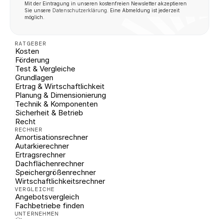
Mit der Eintragung in unseren kostenfreien Newsletter akzeptieren 
Sie unsere 
Datenschutzerklärung
. Eine Abmeldung ist jederzeit 
möglich.
RATGEBER
Kosten
Förderung
Test & Vergleiche
Grundlagen
Ertrag & Wirtschaftlichkeit
Planung & Dimensionierung
Technik & Komponenten
Sicherheit & Betrieb
Recht
RECHNER
Amortisationsrechner
Autarkierechner
Ertragsrechner
Dachflächenrechner
Speichergrößenrechner
Wirtschaftlichkeitsrechner
VERGLEICHE
Angebotsvergleich
Fachbetriebe finden
UNTERNEHMEN