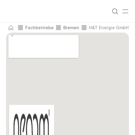
Fachbetriebe
Bremen
H&T Energie GmbH