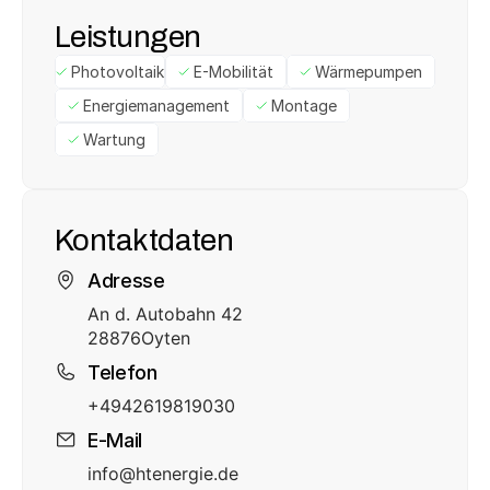
Leistungen
Photovoltaik
E-Mobilität
Wärmepumpen
Energiemanagement
Montage
Wartung
Kontaktdaten
Adresse
An d. Autobahn 42
28876
Oyten
Telefon
+4942619819030
E-Mail
info@htenergie.de