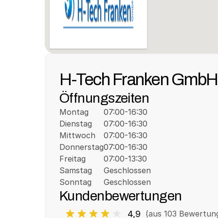
H-Tech Franken GmbH
Öffnungszeiten
Montag
07:00-16:30
Dienstag
07:00-16:30
Mittwoch
07:00-16:30
Donnerstag
07:00-16:30
Freitag
07:00-13:30
Samstag
Geschlossen
Sonntag
Geschlossen
Kundenbewertungen
4,9
(aus 
103
 Bewertun