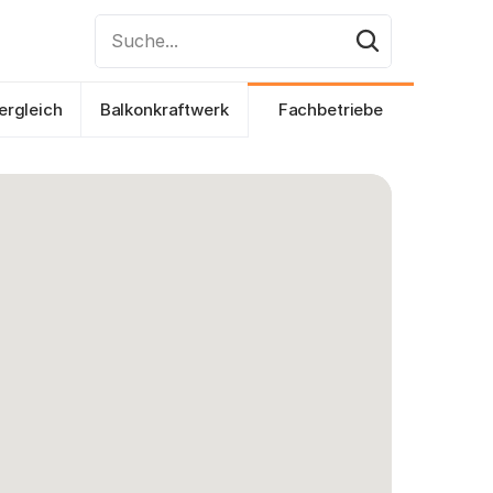
Suche...
ergleich
Balkonkraftwerk
Fachbetriebe