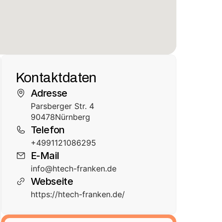
Kontaktdaten
Adresse
Parsberger Str. 4
90478
Nürnberg
Telefon
+4991121086295
E-Mail
info@htech-franken.de
Webseite
https://htech-franken.de/