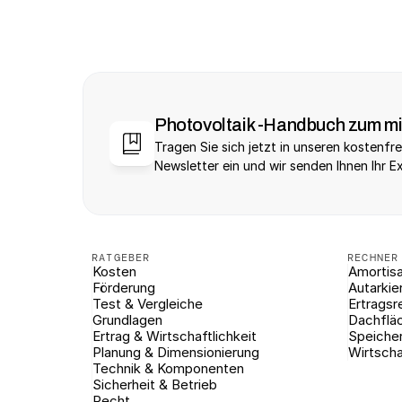
Photovoltaik -Handbuch zum m
Tragen Sie sich jetzt in unseren kostenfre
Newsletter ein und wir senden Ihnen Ihr E
RATGEBER
RECHNER
Kosten
Amortisa
Förderung
Autarkie
Test & Vergleiche
Ertragsr
Grundlagen
Dachflä
Ertrag & Wirtschaftlichkeit
Speiche
Planung & Dimensionierung
Wirtscha
Technik & Komponenten
Sicherheit & Betrieb
Recht