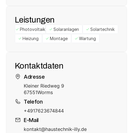
Leistungen
Photovoltaik
Solaranlagen
Solartechnik
Heizung
Montage
Wartung
Kontaktdaten
Adresse
Kleiner Riedweg 9
67551
Worms
Telefon
+4917623674844
E-Mail
kontakt@haustechnik-illy.de