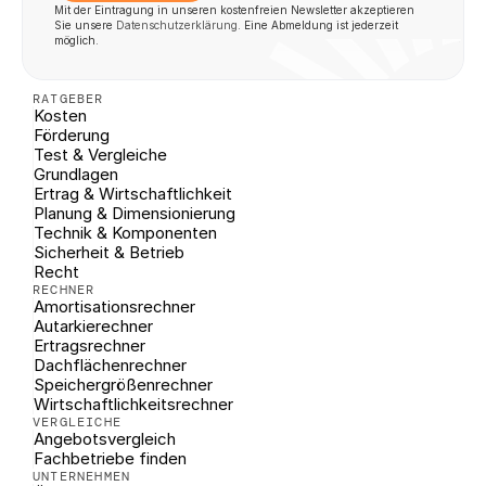
Mit der Eintragung in unseren kostenfreien Newsletter akzeptieren 
Sie unsere 
Datenschutzerklärung
. Eine Abmeldung ist jederzeit 
möglich.
RATGEBER
Kosten
Förderung
Test & Vergleiche
Grundlagen
Ertrag & Wirtschaftlichkeit
Planung & Dimensionierung
Technik & Komponenten
Sicherheit & Betrieb
Recht
RECHNER
Amortisationsrechner
Autarkierechner
Ertragsrechner
Dachflächenrechner
Speichergrößenrechner
Wirtschaftlichkeitsrechner
VERGLEICHE
Angebotsvergleich
Fachbetriebe finden
UNTERNEHMEN