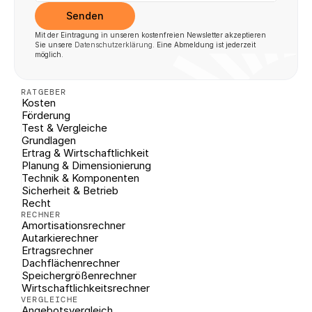
Senden
Mit der Eintragung in unseren kostenfreien Newsletter akzeptieren 
Sie unsere 
Datenschutzerklärung
. Eine Abmeldung ist jederzeit 
möglich.
RATGEBER
Kosten
Förderung
Test & Vergleiche
Grundlagen
Ertrag & Wirtschaftlichkeit
Planung & Dimensionierung
Technik & Komponenten
Sicherheit & Betrieb
Recht
RECHNER
Amortisationsrechner
Autarkierechner
Ertragsrechner
Dachflächenrechner
Speichergrößenrechner
Wirtschaftlichkeitsrechner
VERGLEICHE
Angebotsvergleich