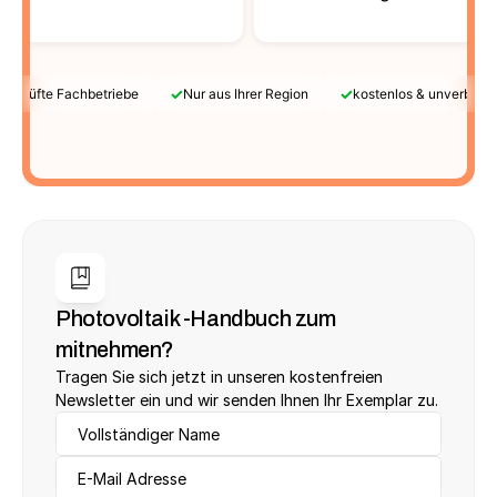
✓
✓
Geprüfte Fachbetriebe
Nur aus Ihrer Region
kostenlos & unverbindl
Photovoltaik -Handbuch zum 
mitnehmen?
Tragen Sie sich jetzt in unseren kostenfreien 
Newsletter ein und wir senden Ihnen Ihr Exemplar zu.