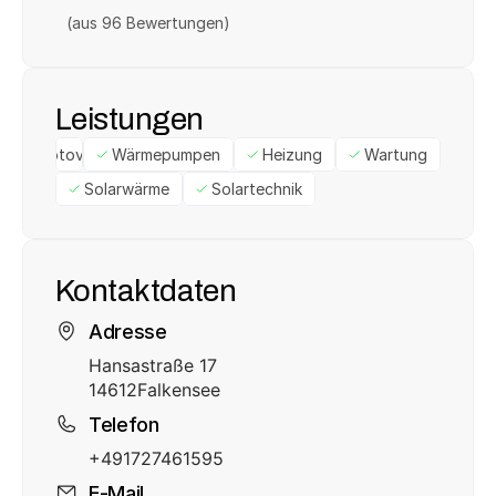
(aus 
96
 Bewertungen)
Leistungen
Photovoltaik
Wärmepumpen
Heizung
Wartung
Solarwärme
Solartechnik
Kontaktdaten
Adresse
Hansastraße 17
14612
Falkensee
Telefon
+491727461595
E-Mail