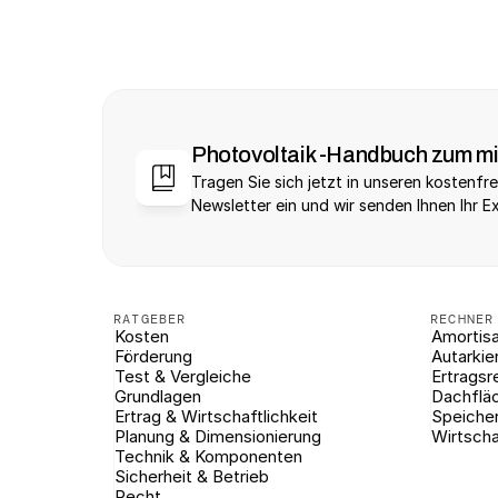
Photovoltaik -Handbuch zum m
Tragen Sie sich jetzt in unseren kostenfre
Newsletter ein und wir senden Ihnen Ihr E
RATGEBER
RECHNER
Kosten
Amortisa
Förderung
Autarkie
Test & Vergleiche
Ertragsr
Grundlagen
Dachflä
Ertrag & Wirtschaftlichkeit
Speiche
Planung & Dimensionierung
Wirtscha
Technik & Komponenten
Sicherheit & Betrieb
Recht