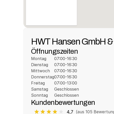
HWT Hansen GmbH &
Öffnungszeiten
Montag
07:00-16:30
Dienstag
07:00-16:30
Mittwoch
07:00-16:30
Donnerstag
07:00-16:30
Freitag
07:00-13:00
Samstag
Geschlossen
Sonntag
Geschlossen
Kundenbewertungen
4,7
(aus 
105
 Bewertun