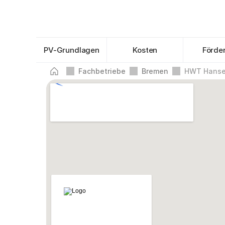
PV-Grundlagen
Kosten
Förde
Fachbetriebe
Bremen
HWT Hanse