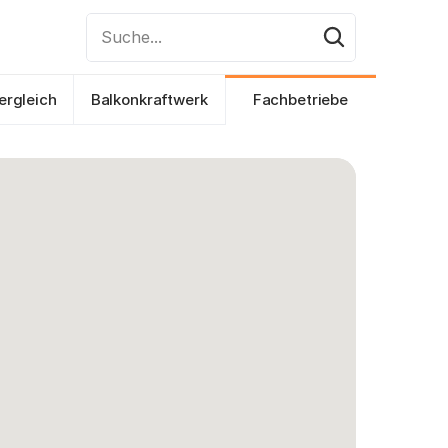
Suche...
ergleich
Balkonkraftwerk
Fachbetriebe