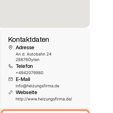
Kontaktdaten
Adresse
An d. Autobahn 24
28876
Oyten
Telefon
+4942079980
E-Mail
info@heizungsfirma.de
Webseite
http://www.heizungsfirma.de/