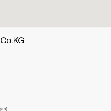
 Co.KG
gen)