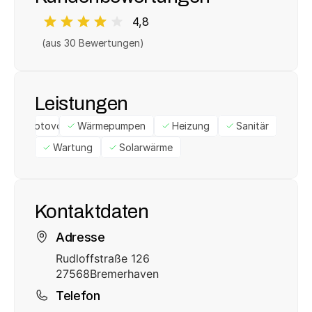
4,8
(aus 
30
 Bewertungen)
Leistungen
Photovoltaik
Wärmepumpen
Heizung
Sanitär
Wartung
Solarwärme
Kontaktdaten
Adresse
Rudloffstraße 126
27568
Bremerhaven
Telefon