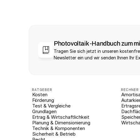
Photovoltaik -Handbuch zum m
Tragen Sie sich jetzt in unseren kostenfre
Newsletter ein und wir senden Ihnen Ihr E
RATGEBER
RECHNER
Kosten
Amortisa
Förderung
Autarkie
Test & Vergleiche
Ertragsr
Grundlagen
Dachflä
Ertrag & Wirtschaftlichkeit
Speiche
Planung & Dimensionierung
Wirtscha
Technik & Komponenten
Sicherheit & Betrieb
Recht