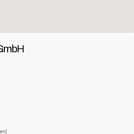
 GmbH
en)