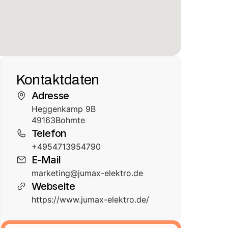
Kontaktdaten
Adresse
Heggenkamp 9B
49163
Bohmte
Telefon
+4954713954790
E-Mail
marketing@jumax-elektro.de
Webseite
https://www.jumax-elektro.de/