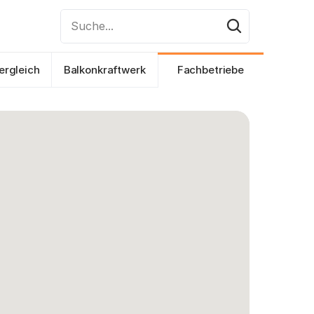
Suche...
ergleich
Balkonkraftwerk
Fachbetriebe