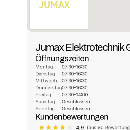
Jumax Elektrotechnik
Öffnungszeiten
Montag
07:30-16:30
Dienstag
07:30-16:30
Mittwoch
07:30-16:30
Donnerstag
07:30-16:30
Freitag
07:30-14:00
Samstag
Geschlossen
Sonntag
Geschlossen
Kundenbewertungen
4,9
(aus 
90
 Bewertung