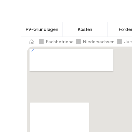
PV-Grundlagen
Kosten
Förde
Fachbetriebe
Niedersachsen
Jum