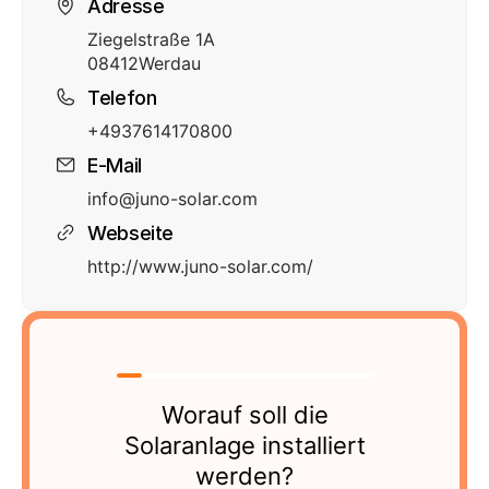
Adresse
Ziegelstraße 1A
08412
Werdau
Telefon
+4937614170800
E-Mail
info@juno-solar.com
Webseite
http://www.juno-solar.com/
Worauf soll die
Solaranlage installiert
werden?