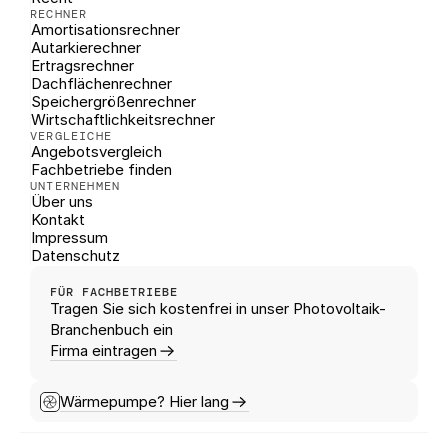
RECHNER
Amortisationsrechner
Autarkierechner
Ertragsrechner
Dachflächenrechner
Speichergrößenrechner
Wirtschaftlichkeitsrechner
VERGLEICHE
Angebotsvergleich
Fachbetriebe finden
UNTERNEHMEN
Über uns
Kontakt
Impressum
Datenschutz
FÜR FACHBETRIEBE
Tragen Sie sich kostenfrei in unser Photovoltaik-
Branchenbuch ein
Firma eintragen
Wärmepumpe? Hier lang