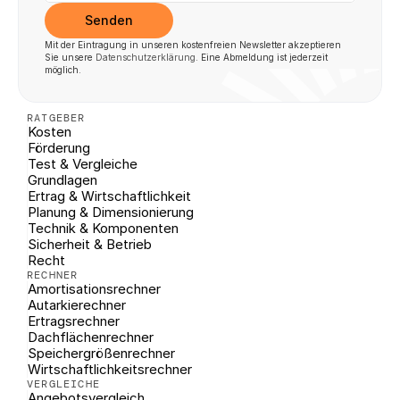
Senden
Mit der Eintragung in unseren kostenfreien Newsletter akzeptieren 
Sie unsere 
Datenschutzerklärung
. Eine Abmeldung ist jederzeit 
möglich.
RATGEBER
Kosten
Förderung
Test & Vergleiche
Grundlagen
Ertrag & Wirtschaftlichkeit
Planung & Dimensionierung
Technik & Komponenten
Sicherheit & Betrieb
Recht
RECHNER
Amortisationsrechner
Autarkierechner
Ertragsrechner
Dachflächenrechner
Speichergrößenrechner
Wirtschaftlichkeitsrechner
VERGLEICHE
Angebotsvergleich