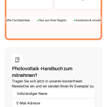
✓
✓
Geprüfte Fachbetriebe
Nur aus Ihrer Region
kostenlos & unverbindl
Photovoltaik -Handbuch zum 
mitnehmen?
Tragen Sie sich jetzt in unseren kostenfreien 
Newsletter ein und wir senden Ihnen Ihr Exemplar zu.