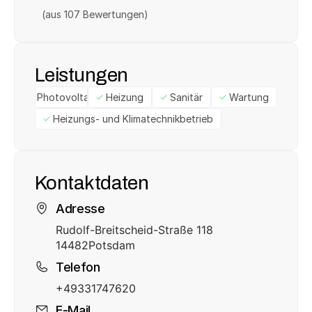
(aus 
107
 Bewertungen)
Leistungen
Photovoltaik
Heizung
Sanitär
Wartung
Heizungs- und Klimatechnikbetrieb
Kontaktdaten
Adresse
Rudolf-Breitscheid-Straße 118
14482
Potsdam
Telefon
+49331747620
E-Mail