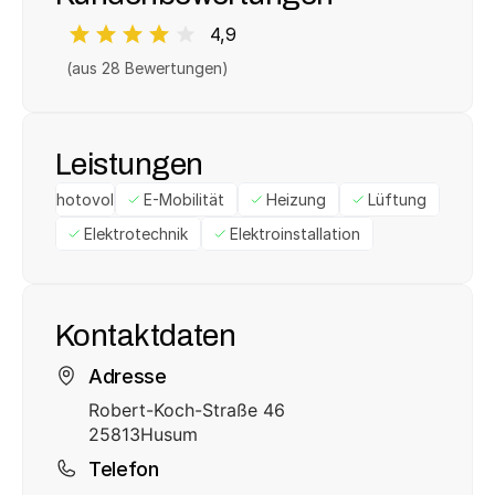
4,9
(aus 
28
 Bewertungen)
Leistungen
Photovoltaik
E-Mobilität
Heizung
Lüftung
Elektrotechnik
Elektroinstallation
Kontaktdaten
Adresse
Robert-Koch-Straße 46
25813
Husum
Telefon