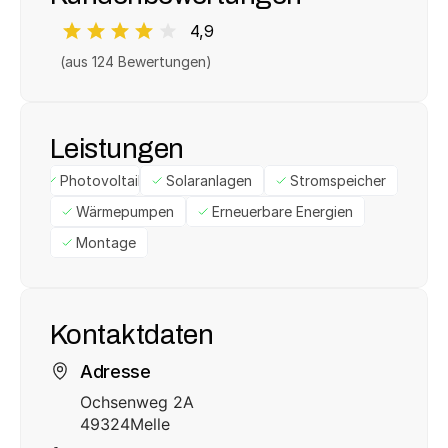
4,9
(aus 
124
 Bewertungen)
Leistungen
Photovoltaik
Solaranlagen
Stromspeicher
Wärmepumpen
Erneuerbare Energien
Montage
Kontaktdaten
Adresse
Ochsenweg 2A
49324
Melle