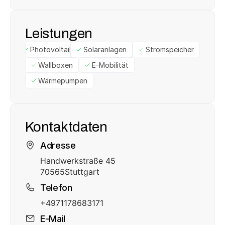
Leistungen
Photovoltaik
Solaranlagen
Stromspeicher
Wallboxen
E-Mobilität
Wärmepumpen
Kontaktdaten
Adresse
Handwerkstraße 45
70565
Stuttgart
Telefon
+4971178683171
E-Mail