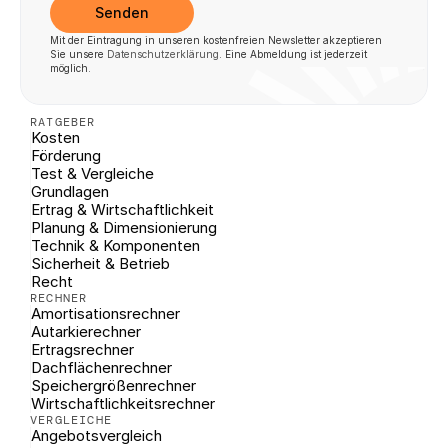
Senden
Mit der Eintragung in unseren kostenfreien Newsletter akzeptieren 
Sie unsere 
Datenschutzerklärung
. Eine Abmeldung ist jederzeit 
möglich.
RATGEBER
Kosten
Förderung
Test & Vergleiche
Grundlagen
Ertrag & Wirtschaftlichkeit
Planung & Dimensionierung
Technik & Komponenten
Sicherheit & Betrieb
Recht
RECHNER
Amortisationsrechner
Autarkierechner
Ertragsrechner
Dachflächenrechner
Speichergrößenrechner
Wirtschaftlichkeitsrechner
VERGLEICHE
Angebotsvergleich