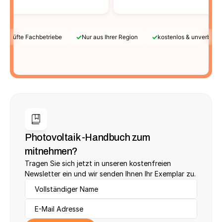
✓
✓
Geprüfte Fachbetriebe
Nur aus Ihrer Region
kostenlos & unverbindl
Photovoltaik -Handbuch zum 
mitnehmen?
Tragen Sie sich jetzt in unseren kostenfreien 
Newsletter ein und wir senden Ihnen Ihr Exemplar zu.