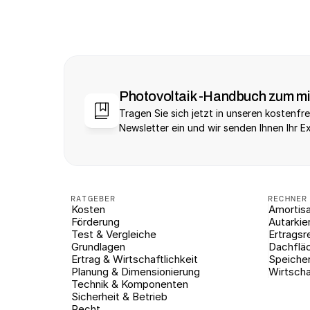
Photovoltaik -Handbuch zum m
Tragen Sie sich jetzt in unseren kostenfre
Newsletter ein und wir senden Ihnen Ihr E
RATGEBER
RECHNER
Kosten
Amortisa
Förderung
Autarkie
Test & Vergleiche
Ertragsr
Grundlagen
Dachflä
Ertrag & Wirtschaftlichkeit
Speiche
Planung & Dimensionierung
Wirtscha
Technik & Komponenten
Sicherheit & Betrieb
Recht