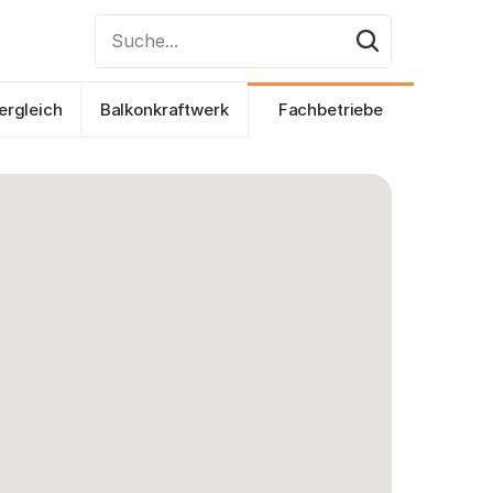
Suche...
ergleich
Balkonkraftwerk
Fachbetriebe