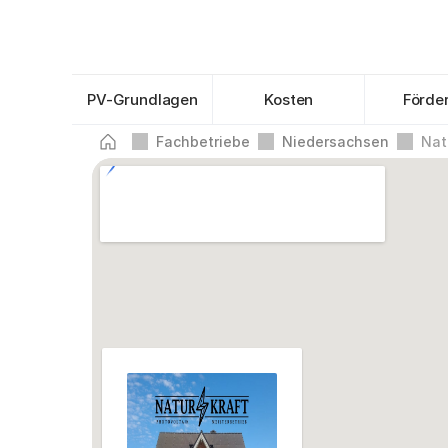
PV-Grundlagen
Kosten
Förde
Fachbetriebe
Niedersachsen
Nat