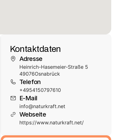
Kontaktdaten
Adresse
Heinrich-Hasemeier-Straße 5
49076
Osnabrück
Telefon
+4954150797610
E-Mail
info@naturkraft.net
Webseite
https://www.naturkraft.net/