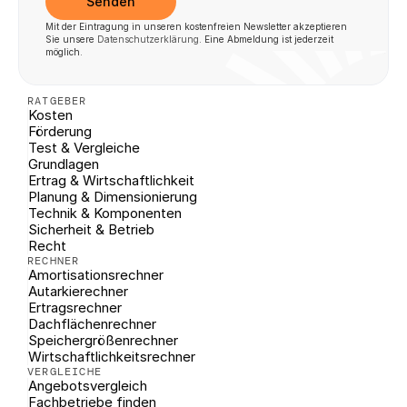
Senden
Mit der Eintragung in unseren kostenfreien Newsletter akzeptieren 
Sie unsere 
Datenschutzerklärung
. Eine Abmeldung ist jederzeit 
möglich.
RATGEBER
Kosten
Förderung
Test & Vergleiche
Grundlagen
Ertrag & Wirtschaftlichkeit
Planung & Dimensionierung
Technik & Komponenten
Sicherheit & Betrieb
Recht
RECHNER
Amortisationsrechner
Autarkierechner
Ertragsrechner
Dachflächenrechner
Speichergrößenrechner
Wirtschaftlichkeitsrechner
VERGLEICHE
Angebotsvergleich
Fachbetriebe finden