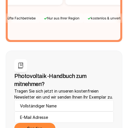
✓
✓
Geprüfte Fachbetriebe
Nur aus Ihrer Region
kostenlos & unverbindl
Photovoltaik -Handbuch zum 
mitnehmen?
Tragen Sie sich jetzt in unseren kostenfreien 
Newsletter ein und wir senden Ihnen Ihr Exemplar zu.