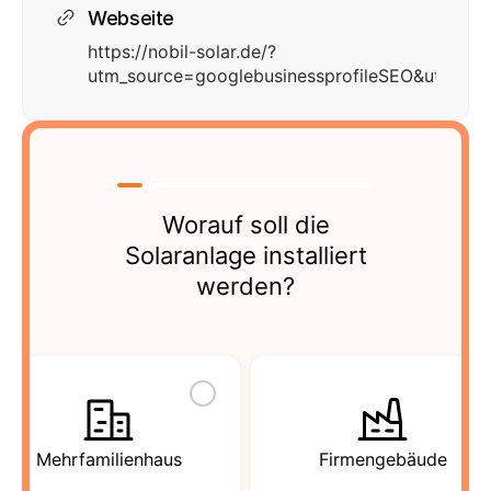
Webseite
https://nobil-solar.de/?
utm_source=googlebusinessprofileSEO&utm_m
Worauf soll die
Solaranlage installiert
werden?
Mehrfamilienhaus
Firmengebäude