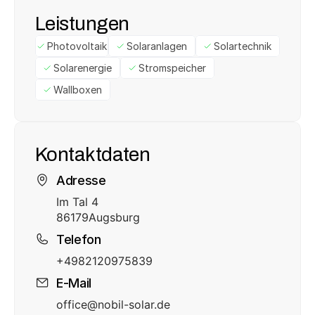
Leistungen
Photovoltaik
Solaranlagen
Solartechnik
Solarenergie
Stromspeicher
Wallboxen
Kontaktdaten
Adresse
Im Tal 4
86179
Augsburg
Telefon
+4982120975839
E-Mail
office@nobil-solar.de