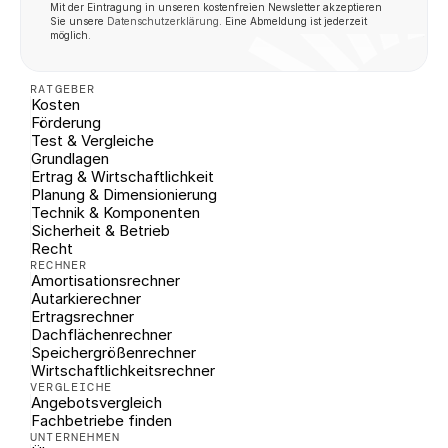
Mit der Eintragung in unseren kostenfreien Newsletter akzeptieren 
Sie unsere 
Datenschutzerklärung
. Eine Abmeldung ist jederzeit 
möglich.
RATGEBER
Kosten
Förderung
Test & Vergleiche
Grundlagen
Ertrag & Wirtschaftlichkeit
Planung & Dimensionierung
Technik & Komponenten
Sicherheit & Betrieb
Recht
RECHNER
Amortisationsrechner
Autarkierechner
Ertragsrechner
Dachflächenrechner
Speichergrößenrechner
Wirtschaftlichkeitsrechner
VERGLEICHE
Angebotsvergleich
Fachbetriebe finden
UNTERNEHMEN