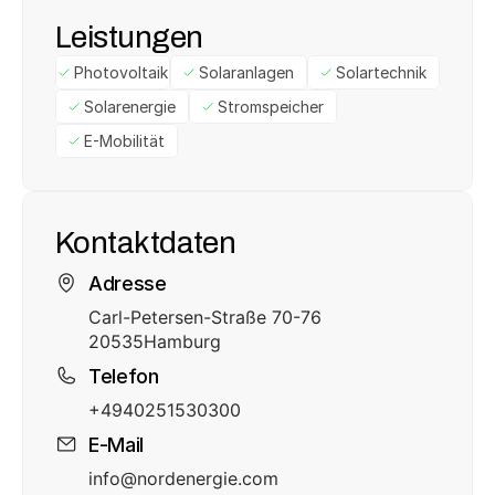
Leistungen
Photovoltaik
Solaranlagen
Solartechnik
Solarenergie
Stromspeicher
E-Mobilität
Kontaktdaten
Adresse
Carl-Petersen-Straße 70-76
20535
Hamburg
Telefon
+4940251530300
E-Mail
info@nordenergie.com