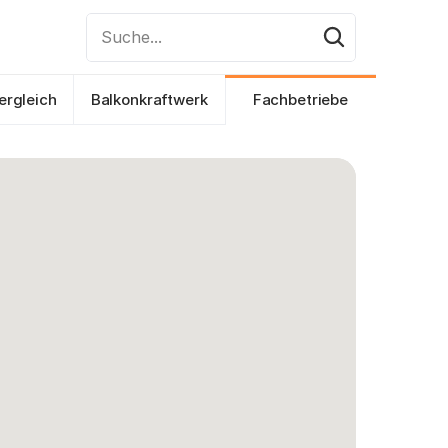
Suche...
ergleich
Balkonkraftwerk
Fachbetriebe