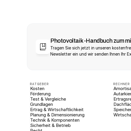
Photovoltaik -Handbuch zum m
Tragen Sie sich jetzt in unseren kostenfre
Newsletter ein und wir senden Ihnen Ihr E
RATGEBER
RECHNER
Kosten
Amortisa
Förderung
Autarkie
Test & Vergleiche
Ertragsr
Grundlagen
Dachflä
Ertrag & Wirtschaftlichkeit
Speiche
Planung & Dimensionierung
Wirtscha
Technik & Komponenten
Sicherheit & Betrieb
Recht