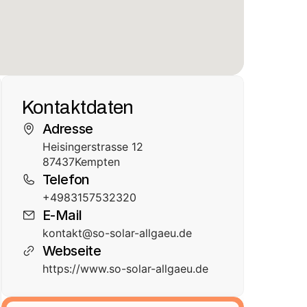
Kontaktdaten
Adresse
Heisingerstrasse 12
87437
Kempten
Telefon
+4983157532320
E-Mail
kontakt@so-solar-allgaeu.de
Webseite
https://www.so-solar-allgaeu.de