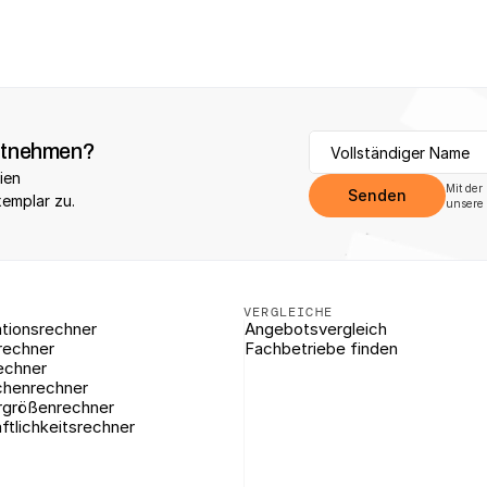
itnehmen?
ien 
Mit der
Senden
xemplar zu.
unsere 
VERGLEICHE
tionsrechner
Angebotsvergleich
rechner
Fachbetriebe finden
echner
chenrechner
rgrößenrechner
ftlichkeitsrechner