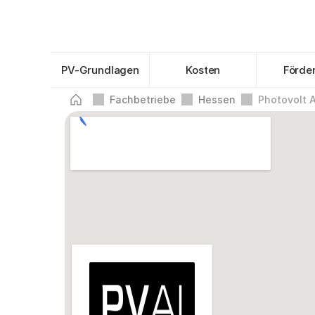
PV-Grundlagen
Kosten
Förde
Fachbetriebe
Hessen
Photovolt 