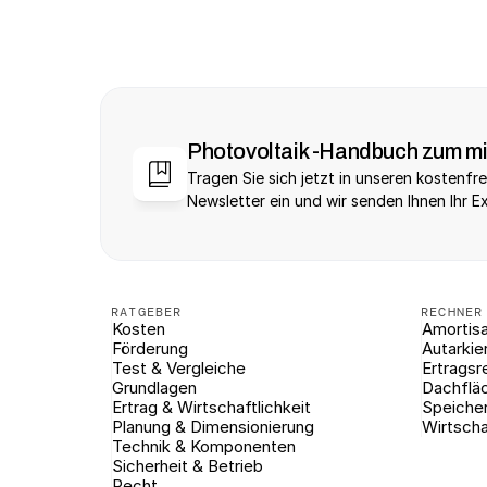
Photovoltaik -Handbuch zum m
Tragen Sie sich jetzt in unseren kostenfre
Newsletter ein und wir senden Ihnen Ihr E
RATGEBER
RECHNER
Kosten
Amortisa
Förderung
Autarkie
Test & Vergleiche
Ertragsr
Grundlagen
Dachflä
Ertrag & Wirtschaftlichkeit
Speiche
Planung & Dimensionierung
Wirtscha
Technik & Komponenten
Sicherheit & Betrieb
Recht