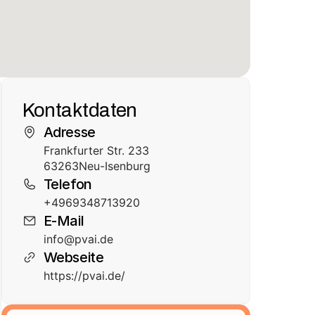
Kontaktdaten
Adresse
Frankfurter Str. 233
63263
Neu-Isenburg
Telefon
+4969348713920
E-Mail
info@pvai.de
Webseite
https://pvai.de/