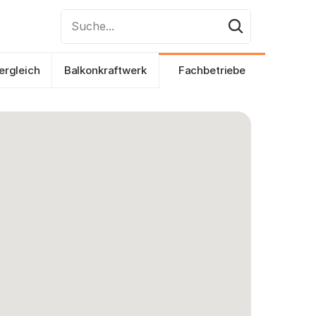
Suche...
ergleich
Balkonkraftwerk
Fachbetriebe