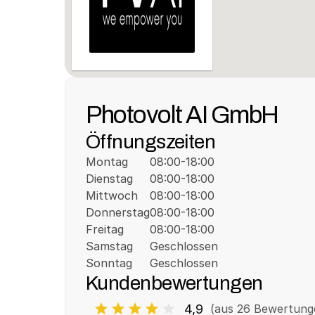
Photovolt AI GmbH
Öffnungszeiten
Montag
08:00-18:00
Dienstag
08:00-18:00
Mittwoch
08:00-18:00
Donnerstag
08:00-18:00
Freitag
08:00-18:00
Samstag
Geschlossen
Sonntag
Geschlossen
Kundenbewertungen
4,9
(aus 
26
 Bewertung