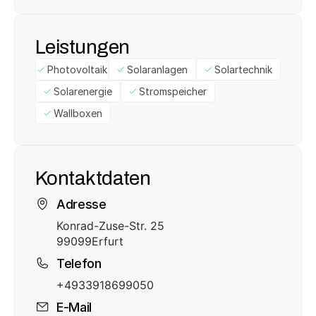
Leistungen
Photovoltaik
Solaranlagen
Solartechnik
Solarenergie
Stromspeicher
Wallboxen
Kontaktdaten
Adresse
Konrad-Zuse-Str. 25
99099
Erfurt
Telefon
+4933918699050
E-Mail