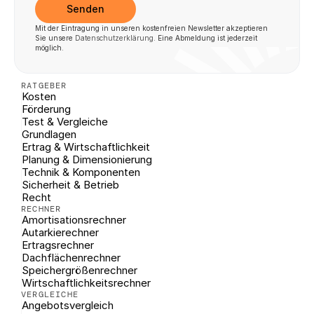
Senden
Mit der Eintragung in unseren kostenfreien Newsletter akzeptieren 
Sie unsere 
Datenschutzerklärung
. Eine Abmeldung ist jederzeit 
möglich.
RATGEBER
Kosten
Förderung
Test & Vergleiche
Grundlagen
Ertrag & Wirtschaftlichkeit
Planung & Dimensionierung
Technik & Komponenten
Sicherheit & Betrieb
Recht
RECHNER
Amortisationsrechner
Autarkierechner
Ertragsrechner
Dachflächenrechner
Speichergrößenrechner
Wirtschaftlichkeitsrechner
VERGLEICHE
Angebotsvergleich