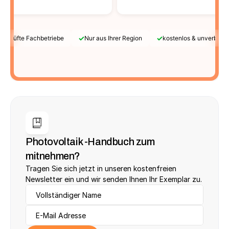
✓
✓
Geprüfte Fachbetriebe
Nur aus Ihrer Region
kostenlos & unverbindl
Photovoltaik -Handbuch zum 
mitnehmen?
Tragen Sie sich jetzt in unseren kostenfreien 
Newsletter ein und wir senden Ihnen Ihr Exemplar zu.