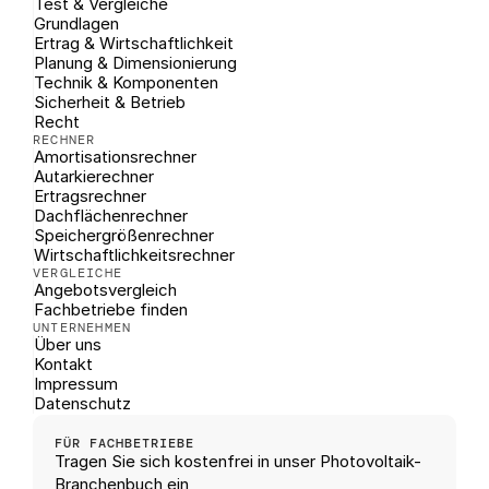
Test & Vergleiche
Grundlagen
Ertrag & Wirtschaftlichkeit
Planung & Dimensionierung
Technik & Komponenten
Sicherheit & Betrieb
Recht
RECHNER
Amortisationsrechner
Autarkierechner
Ertragsrechner
Dachflächenrechner
Speichergrößenrechner
Wirtschaftlichkeitsrechner
VERGLEICHE
Angebotsvergleich
Fachbetriebe finden
UNTERNEHMEN
Über uns
Kontakt
Impressum
Datenschutz
FÜR FACHBETRIEBE
Tragen Sie sich kostenfrei in unser Photovoltaik-
Branchenbuch ein