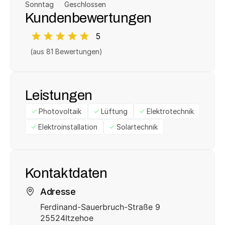
Sonntag
Geschlossen
Kundenbewertungen
5
(aus 
81
 Bewertungen)
Leistungen
Photovoltaik
Lüftung
Elektrotechnik
Elektroinstallation
Solartechnik
Kontaktdaten
Adresse
Ferdinand-Sauerbruch-Straße 9
25524
Itzehoe