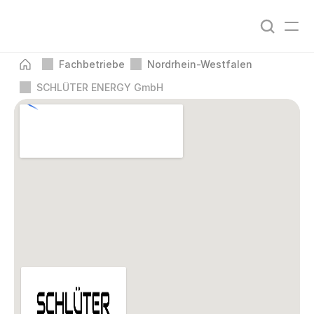
Fachbetriebe
Nordrhein-Westfalen
SCHLÜTER ENERGY GmbH