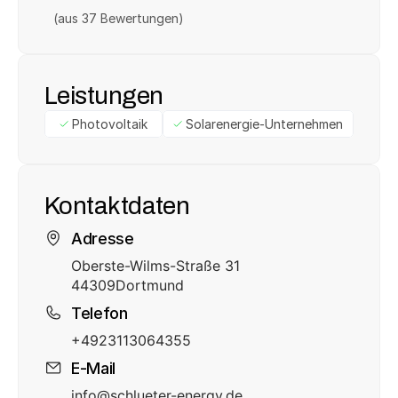
(aus 
37
 Bewertungen)
Leistungen
Photovoltaik
Solarenergie-Unternehmen
Kontaktdaten
Adresse
Oberste-Wilms-Straße 31
44309
Dortmund
Telefon
+4923113064355
E-Mail
info@schlueter-energy.de