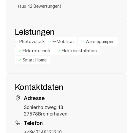
(aus 
42
 Bewertungen)
Leistungen
Photovoltaik
E-Mobilität
Wärmepumpen
Elektrotechnik
Elektroinstallation
Smart Home
Kontaktdaten
Adresse
Schierholzweg 13
27578
Bremerhaven
Telefon
+4947148121210