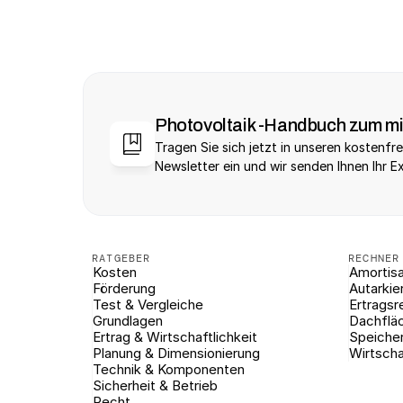
Photovoltaik -Handbuch zum m
Tragen Sie sich jetzt in unseren kostenfre
Newsletter ein und wir senden Ihnen Ihr E
RATGEBER
RECHNER
Kosten
Amortisa
Förderung
Autarkie
Test & Vergleiche
Ertragsr
Grundlagen
Dachflä
Ertrag & Wirtschaftlichkeit
Speiche
Planung & Dimensionierung
Wirtscha
Technik & Komponenten
Sicherheit & Betrieb
Recht