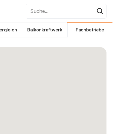
Suche...
ergleich
Balkonkraftwerk
Fachbetriebe