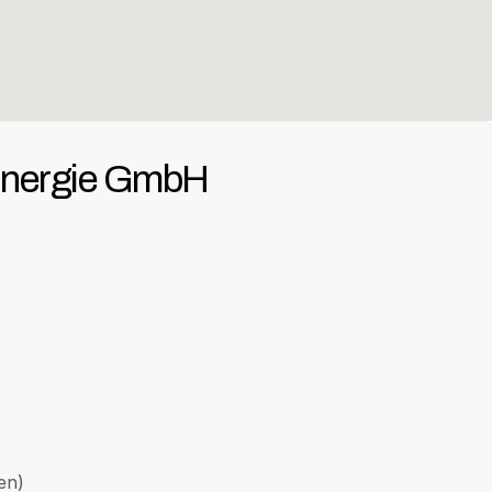
Energie GmbH
en)