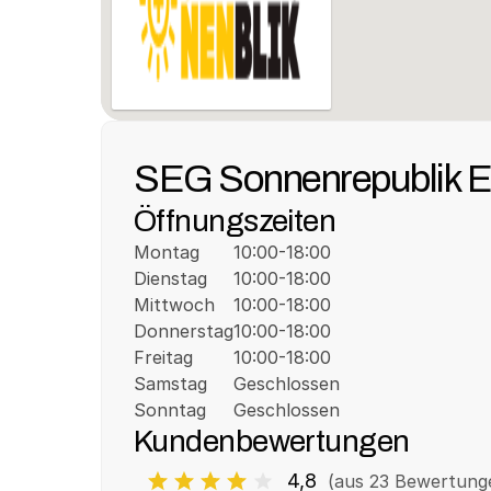
SEG Sonnenrepublik 
Öffnungszeiten
Montag
10:00-18:00
Dienstag
10:00-18:00
Mittwoch
10:00-18:00
Donnerstag
10:00-18:00
Freitag
10:00-18:00
Samstag
Geschlossen
Sonntag
Geschlossen
Kundenbewertungen
4,8
(aus 
23
 Bewertung