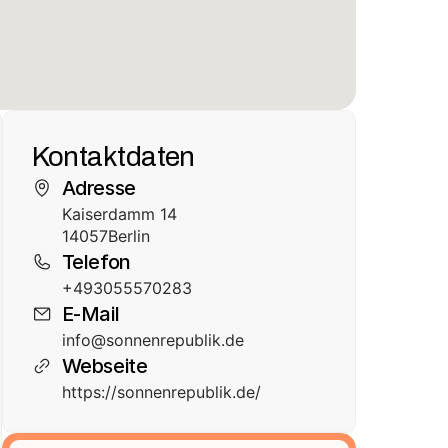
Kontaktdaten
Adresse
Kaiserdamm 14
14057
Berlin
Telefon
+493055570283
E-Mail
info@sonnenrepublik.de
Webseite
https://sonnenrepublik.de/