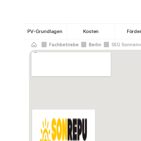
PV-Grundlagen
Kosten
Förde
Fachbetriebe
Berlin
SEG Sonnenr