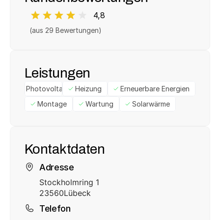
4,8
(aus 
29
 Bewertungen)
Leistungen
Photovoltaik
Heizung
Erneuerbare Energien
Montage
Wartung
Solarwärme
Kontaktdaten
Adresse
Stockholmring 1
23560
Lübeck
Telefon