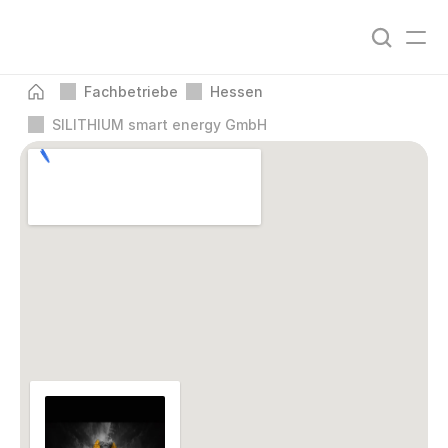
Fachbetriebe
Hessen
SILITHIUM smart energy GmbH