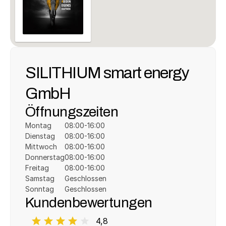
SILITHIUM smart energy 
GmbH
Öffnungszeiten
Montag
08:00-16:00
Dienstag
08:00-16:00
Mittwoch
08:00-16:00
Donnerstag
08:00-16:00
Freitag
08:00-16:00
Samstag
Geschlossen
Sonntag
Geschlossen
Kundenbewertungen
4,8