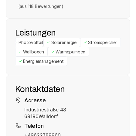
(aus 
118
 Bewertungen)
Leistungen
Photovoltaik
Solarenergie
Stromspeicher
Wallboxen
Wärmepumpen
Energiemanagement
Kontaktdaten
Adresse
Industriestraße 48
69190
Walldorf
Telefon
+49622789960