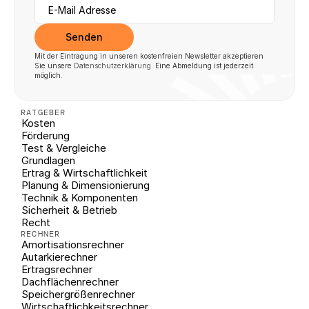
Senden
Mit der Eintragung in unseren kostenfreien Newsletter akzeptieren 
Sie unsere 
Datenschutzerklärung
. Eine Abmeldung ist jederzeit 
möglich.
RATGEBER
Kosten
Förderung
Test & Vergleiche
Grundlagen
Ertrag & Wirtschaftlichkeit
Planung & Dimensionierung
Technik & Komponenten
Sicherheit & Betrieb
Recht
RECHNER
Amortisationsrechner
Autarkierechner
Ertragsrechner
Dachflächenrechner
Speichergrößenrechner
Wirtschaftlichkeitsrechner