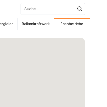
Suche...
ergleich
Balkonkraftwerk
Fachbetriebe