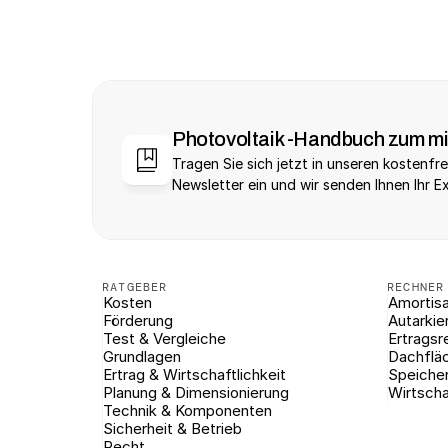
Photovoltaik -Handbuch zum m
Tragen Sie sich jetzt in unseren kostenfre
Newsletter ein und wir senden Ihnen Ihr E
RATGEBER
RECHNER
Kosten
Amortisa
Förderung
Autarkie
Test & Vergleiche
Ertragsr
Grundlagen
Dachflä
Ertrag & Wirtschaftlichkeit
Speiche
Planung & Dimensionierung
Wirtscha
Technik & Komponenten
Sicherheit & Betrieb
Recht