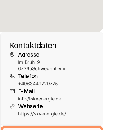
Kontaktdaten
Adresse
Im Brühl 9
67365
Schwegenheim
Telefon
+4963449729775
E-Mail
info@skvenergie.de
Webseite
https://skvenergie.de/